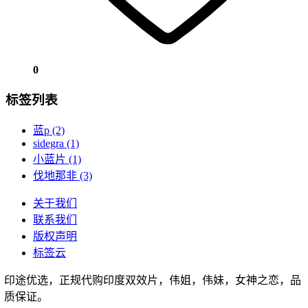
0
标签列表
蓝p
(2)
sidegra
(1)
小蓝片
(1)
伐地那非
(3)
关于我们
联系我们
版权声明
标签云
印途优选，正规代购印度双效片，伟姐，伟妹，女神之恋，品
质保证。