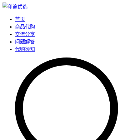
首页
商品代购
交流分享
问题解答
代购须知