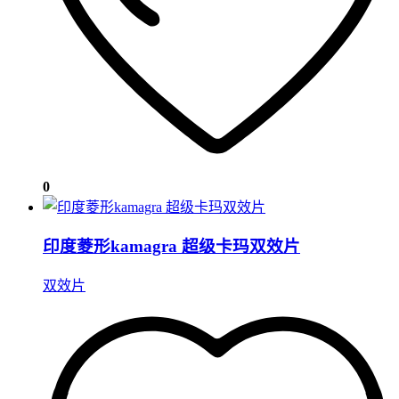
0
印度菱形kamagra 超级卡玛双效片
双效片