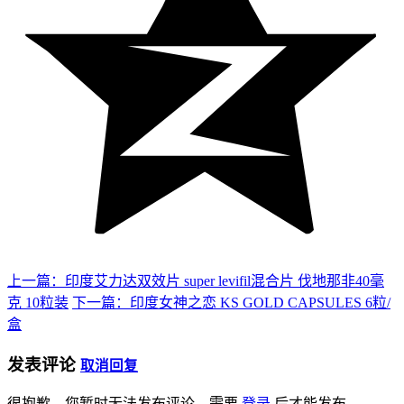
上一篇：印度艾力达双效片 super levifil混合片 伐地那非40毫
克 10粒装
下一篇：印度女神之恋 KS GOLD CAPSULES 6粒/
盒
发表评论
取消回复
很抱歉，您暂时无法发布评论。需要
登录
后才能发布。