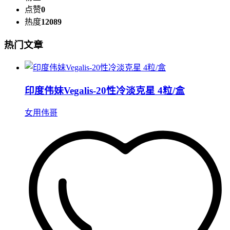
点赞
0
热度
12089
热门文章
印度伟妹Vegalis-20性冷淡克星 4粒/盒
女用伟哥