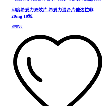
印度希爱力双效片 希爱力混合片他达拉非
20mg 10粒
双效片