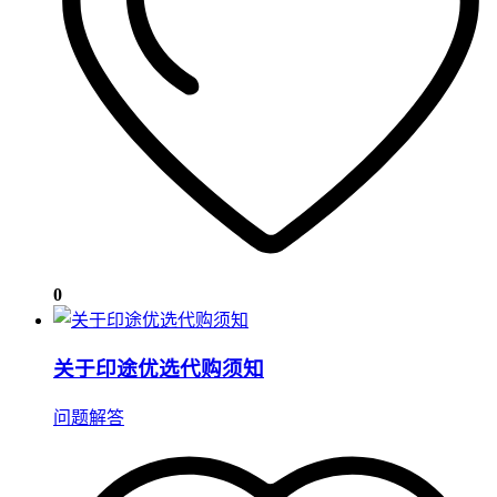
0
关于印途优选代购须知
问题解答