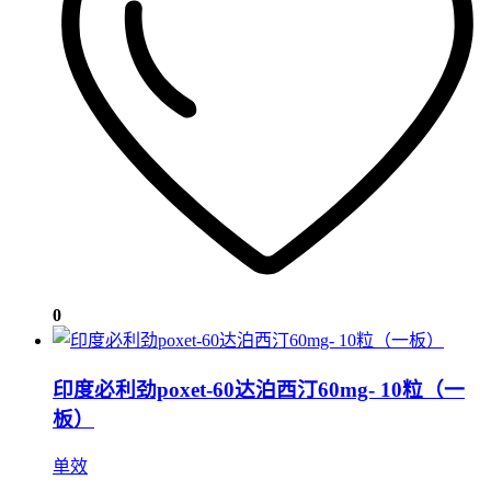
0
印度必利劲poxet-60达泊西汀60mg- 10粒（一
板）
单效