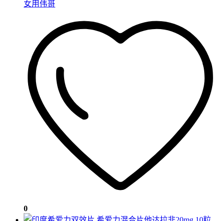
女用伟哥
0