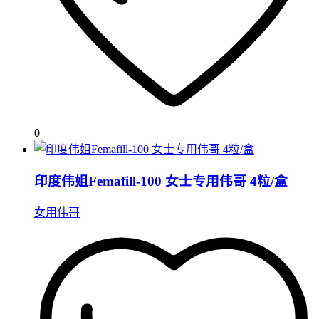
0
印度伟姐Femafill-100 女士专用伟哥 4粒/盒
女用伟哥