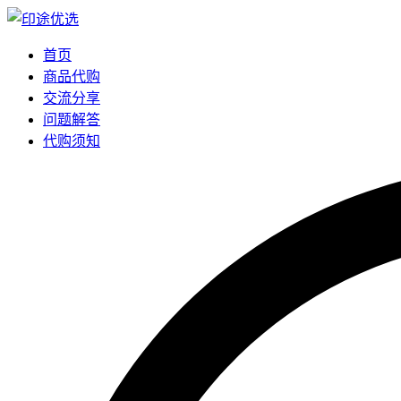
首页
商品代购
交流分享
问题解答
代购须知