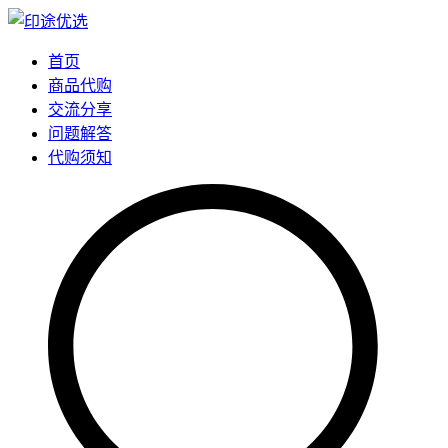
首页
商品代购
交流分享
问题解答
代购须知