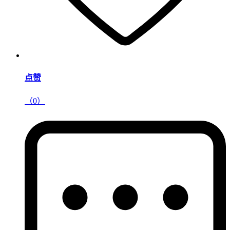
点赞
（0）