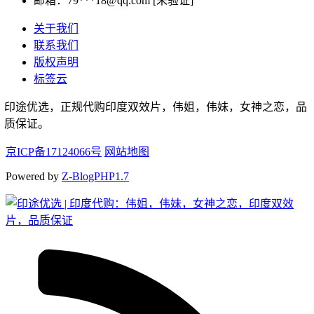
邮箱：
79***18@qq.com [未验证]
关于我们
联系我们
版权声明
标签云
印途优选，正规代购印度双效片，伟姐，伟妹，女神之恋，品
质保证。
京ICP备17124066号
网站地图
Powered by
Z-BlogPHP1.7