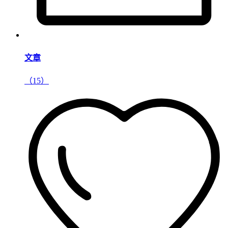
文章
（15）