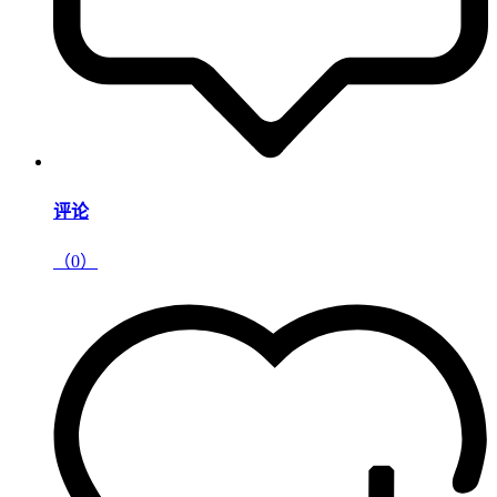
评论
（0）