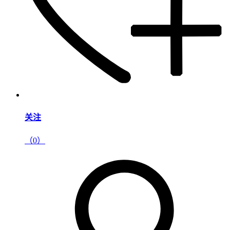
关注
（0）