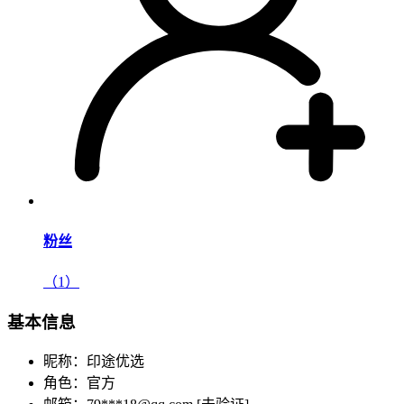
粉丝
（1）
基本信息
昵称：
印途优选
角色：
官方