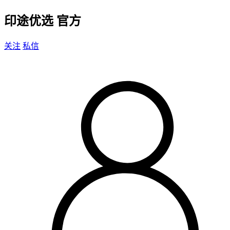
印途优选
官方
关注
私信