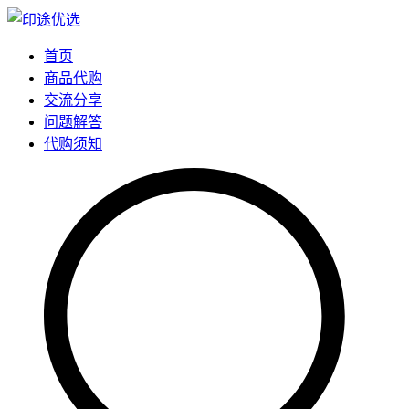
首页
商品代购
交流分享
问题解答
代购须知