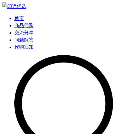
首页
商品代购
交流分享
问题解答
代购须知