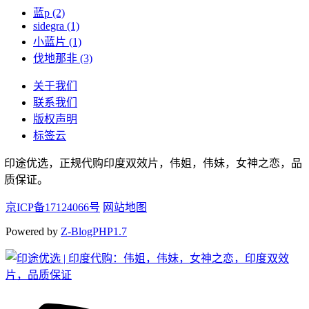
蓝p
(2)
sidegra
(1)
小蓝片
(1)
伐地那非
(3)
关于我们
联系我们
版权声明
标签云
印途优选，正规代购印度双效片，伟姐，伟妹，女神之恋，品
质保证。
京ICP备17124066号
网站地图
Powered by
Z-BlogPHP1.7