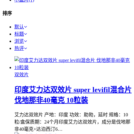
排序
默认
标题
浏览
热评
双效片
印度艾力达双效片 super levifil混合片
伐地那非40毫克 10粒装
艾力达双效片 产地：印度 功效：助勃，延时 规格：10
粒/盒保质期：24个月印度艾力达双效片，成分是伐地那
非40毫克+达泊西汀6…